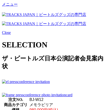
メニュー
Close
SELECTION
ザ・ビートルズ日本公演記者会見案内
状
注文NO.
BJ-W12
商品カテゴリ
メモラビリア
価格
980,000円
(税込)