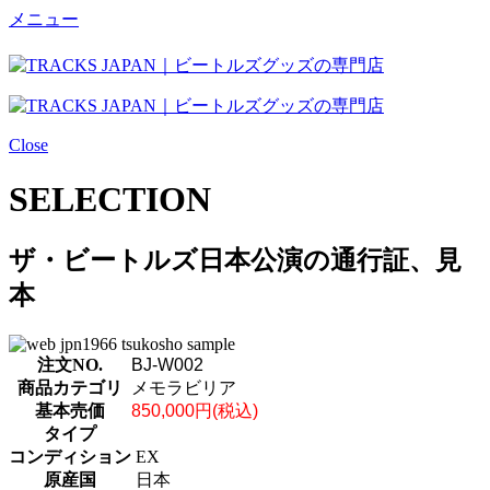
メニュー
Close
SELECTION
ザ・ビートルズ日本公演の通行証、見
本
注文NO.
BJ-W002
商品カテゴリ
メモラビリア
基本売価
850,000円(税込)
タイプ
コンディション
EX
原産国
日本