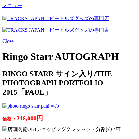
メニュー
Close
Ringo Starr AUTOGRAPH
RINGO STARR サイン入り/THE
PHOTOGRAPH PORTFOLIO
2015「PAUL」
248,000円
価格：