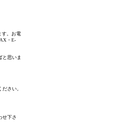
ます。お電
X・E-
ばと思いま
ください。
わせ下さ