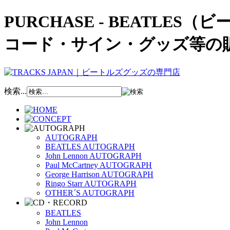
PURCHASE - BEATL
コード・サイン・グッズ等の
検索...
AUTOGRAPH
BEATLES AUTOGRAPH
John Lennon AUTOGRAPH
Paul McCartney AUTOGRAPH
George Harrison AUTOGRAPH
Ringo Starr AUTOGRAPH
OTHER´S AUTOGRAPH
BEATLES
John Lennon