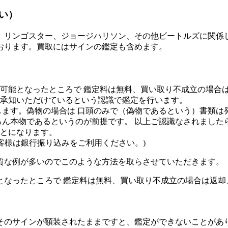
い）
、リンゴスター、ジョージハリソン、その他ビートルズに関係
おります。買取にはサインの鑑定も含めます。
可能となったところで 鑑定料は無料、買い取り不成立の場合
承知いただけているという認識で鑑定を行います。
します。偽物の場合は 口頭のみで（偽物であるという）書類は
ろん本物であるというのが前提です。 以上ご認識なされました
とになります。
客様は銀行振り込みをご利用ください。)
質な例が多いのでこのような方法を取らさせていただきます。
となったところで 鑑定料は無料、買い取り不成立の場合は返却
そのサインが額装されたままですと、鑑定ができないことがあ