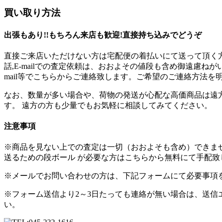
買い取り方法
出張もあり!!もちろん来店も歓迎!直接持ち込みでどうぞ
直接ご来店いただけない方は宅配便の着払いにて送って頂く方法
話,E-mailでの査定依頼は、おおよその値段も含め御遠慮ね
mail等でこちらからご連絡致します。ご希望のご連絡方法
なお、数量が多い場合や、荷物の発送が心配な高価商品は遠
す。 遠方の方も少量でもお気軽に相談してみてください。
注意事項
※商品を見ない上での査定は一切（おおよそも含め）できま
送るための段ボール が必要な方はこちらから無料にて手配致
※メールでお問い合わせの方は、下記フォームにて必要事項
※フォーム送信より2～3日たっても連絡が無い場合は、送
い。