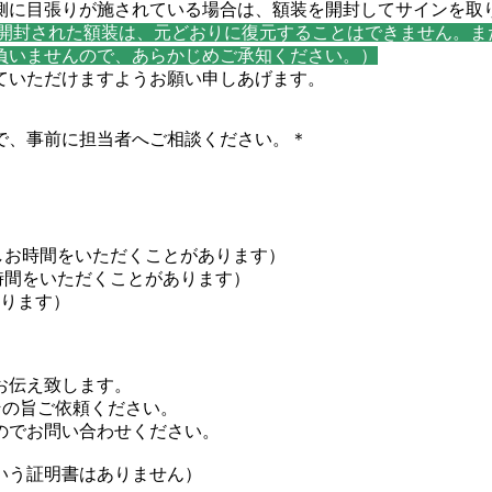
側に目張りが施されている場合は、額装を開封してサインを取
開封された額装は、元どおりに復元することはできません。ま
負いませんので、あらかじめご承知ください。）
ていただけますようお願い申しあげます。
で、事前に担当者へご相談ください。＊
は少しお時間をいただくことがあります）
はお時間をいただくことがあります）
になります）
お伝え致します。
その旨ご依頼ください。
のでお問い合わせください。
いう証明書はありません）