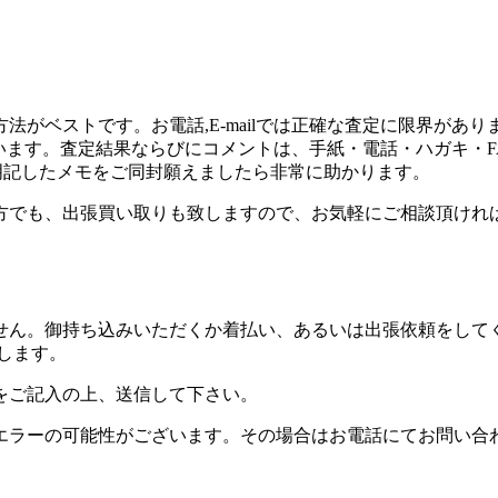
がベストです。お電話,E-mailでは正確な査定に限界があり
がいます。査定結果ならびにコメントは、手紙・電話・ハガキ・FA
を明記したメモをご同封願えましたら非常に助かります。
方でも、出張買い取りも致しますので、お気軽にご相談頂けれ
せん。御持ち込みいただくか着払い、あるいは出張依頼をして
します。
をご記入の上、送信して下さい。
信エラーの可能性がございます。その場合はお電話にてお問い合