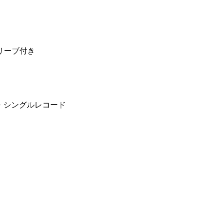
リーブ付き
チ・シングルレコード