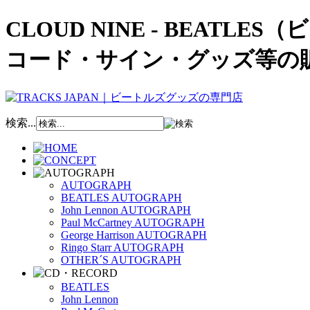
CLOUD NINE - BEAT
コード・サイン・グッズ等の
検索...
AUTOGRAPH
BEATLES AUTOGRAPH
John Lennon AUTOGRAPH
Paul McCartney AUTOGRAPH
George Harrison AUTOGRAPH
Ringo Starr AUTOGRAPH
OTHER´S AUTOGRAPH
BEATLES
John Lennon