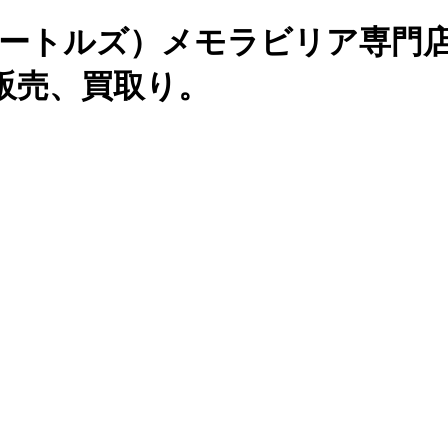
LES（ビートルズ）メモラビリア専門
販売、買取り。