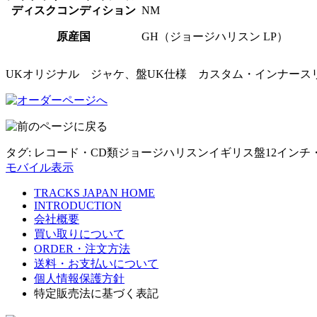
ディスクコンディション
NM
原産国
GH（ジョージハリスン LP）
UKオリジナル ジャケ、盤UK仕様 カスタム・インナース
タグ:
レコード・CD類
ジョージハリスン
イギリス盤
12イン
モバイル表示
TRACKS JAPAN HOME
INTRODUCTION
会社概要
買い取りについて
ORDER・注文方法
送料・お支払いについて
個人情報保護方針
特定販売法に基づく表記