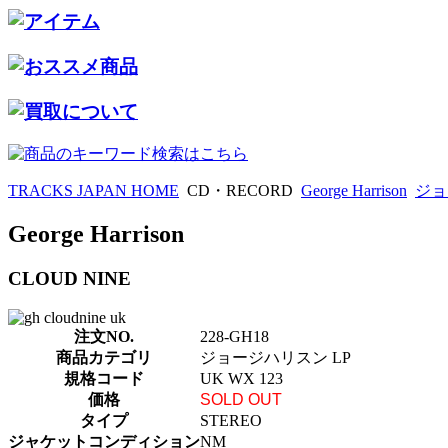
TRACKS JAPAN HOME
CD・RECORD
George Harrison
ジョ
George Harrison
CLOUD NINE
注文NO.
228-GH18
商品カテゴリ
ジョージハリスン LP
規格コード
UK WX 123
価格
SOLD OUT
タイプ
STEREO
ジャケットコンディション
NM