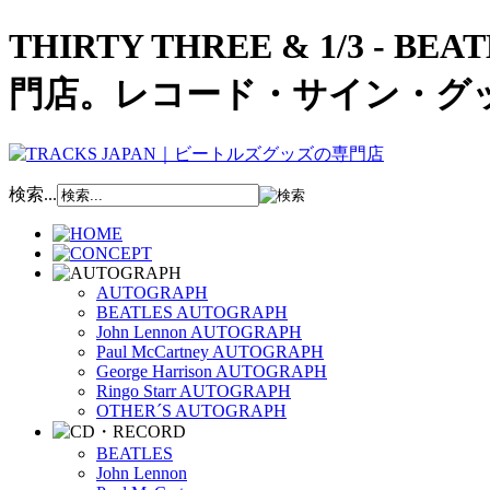
THIRTY THREE & 1/3 
門店。レコード・サイン・グ
検索...
AUTOGRAPH
BEATLES AUTOGRAPH
John Lennon AUTOGRAPH
Paul McCartney AUTOGRAPH
George Harrison AUTOGRAPH
Ringo Starr AUTOGRAPH
OTHER´S AUTOGRAPH
BEATLES
John Lennon