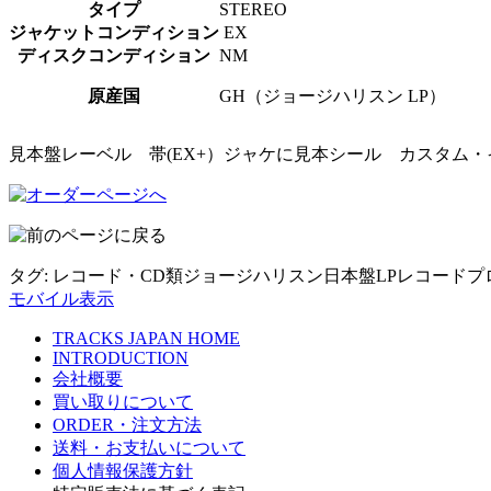
タイプ
STEREO
ジャケットコンディション
EX
ディスクコンディション
NM
原産国
GH（ジョージハリスン LP）
見本盤レーベル 帯(EX+）ジャケに見本シール カスタム
タグ:
レコード・CD類
ジョージハリスン
日本盤
LPレコード
プ
モバイル表示
TRACKS JAPAN HOME
INTRODUCTION
会社概要
買い取りについて
ORDER・注文方法
送料・お支払いについて
個人情報保護方針