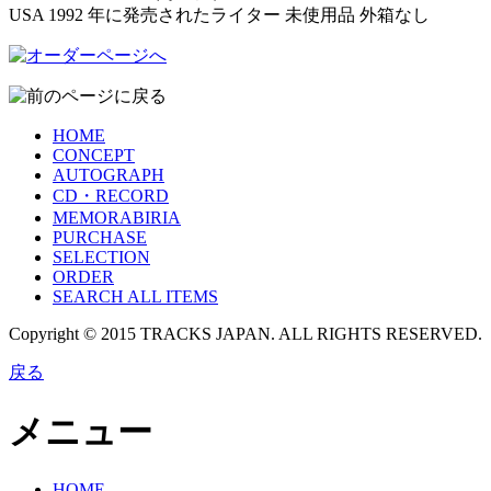
USA 1992 年に発売されたライター 未使用品 外箱なし
HOME
CONCEPT
AUTOGRAPH
CD・RECORD
MEMORABIRIA
PURCHASE
SELECTION
ORDER
SEARCH ALL ITEMS
Copyright © 2015 TRACKS JAPAN. ALL RIGHTS RESERVED.
戻る
メニュー
HOME