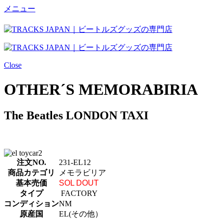
メニュー
Close
OTHER´S MEMORABIRIA
The Beatles LONDON TAXI
注文NO.
231-EL12
商品カテゴリ
メモラビリア
基本売価
SOL DOUT
タイプ
FACTORY
コンディション
NM
原産国
EL(その他）