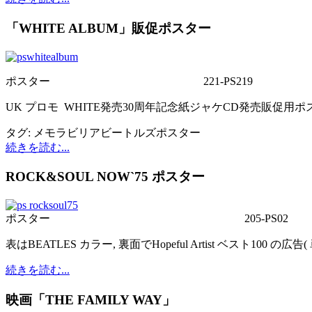
「WHITE ALBUM」販促ポスター
ポスター
221-PS219
UK プロモ WHITE発売30周年記念紙ジャケCD発売販促用ポス
タグ:
メモラビリア
ビートルズ
ポスター
続きを読む...
ROCK&SOUL NOW`75 ポスター
ポスター
205-PS02
表はBEATLES カラー, 裏面でHopeful Artist ベスト100 の広告(
続きを読む...
映画「THE FAMILY WAY」