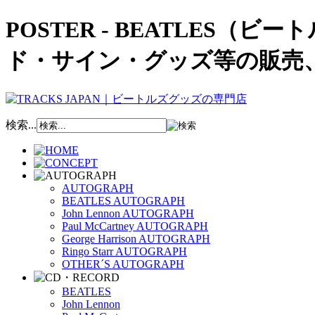
POSTER - BEATLES
ド・サイン・グッズ等の販売
検索...
AUTOGRAPH
BEATLES AUTOGRAPH
John Lennon AUTOGRAPH
Paul McCartney AUTOGRAPH
George Harrison AUTOGRAPH
Ringo Starr AUTOGRAPH
OTHER´S AUTOGRAPH
BEATLES
John Lennon