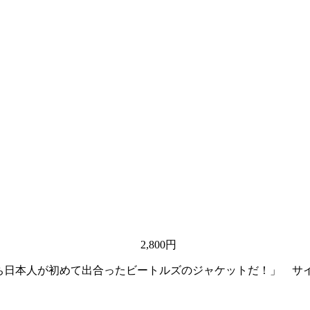
2,800円
れが僕たち日本人が初めて出合ったビートルズのジャケットだ！」 サ