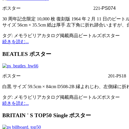
ポスター
221
-PS074
30 周年記念限定 10,000 枚 復刻版 1964 年 2 月 11 日
サイズ 56cm × 35.5cm 紙は厚手 左下角に折れ跡合います
タグ:
メモラビリア
カタログ掲載商品
ビートルズ
ポスター
続きを読む...
BEATLES ポスター
ポスター
201-PS18
白黒 サイズ 59.5cm × 84cm D508-2B 縁よれじわ、左側縁
タグ:
メモラビリア
カタログ掲載商品
ビートルズ
ポスター
続きを読む...
BRITAIN ' S TOP50 Single ポスター