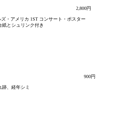
2,800円
のビートルズ・アメリカ 1ST コンサート・ポスター
が、台紙とシュリンク付き
900円
に折れ跡、経年シミ