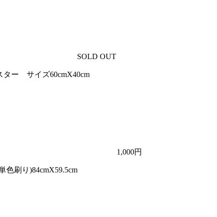
SOLD OUT
ター サイズ60cmX40cm
1,000円
 単色刷り)84cmX59.5cm