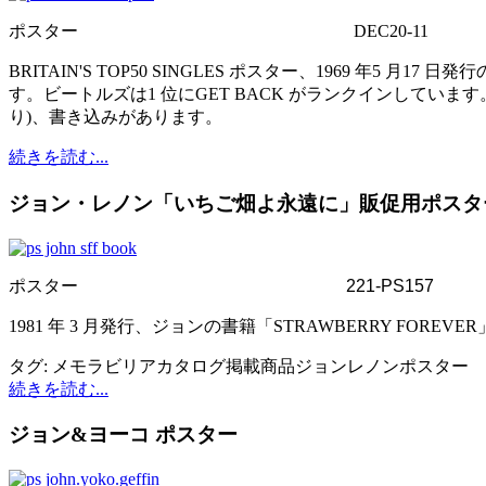
ポスター
DEC20-11
BRITAIN'S TOP50 SINGLES ポスター、1969 年5
す。ビートルズは1 位にGET BACK がランクインしています。サ
り)、書き込みがあります。
続きを読む...
ジョン・レノン「いちご畑よ永遠に」販促用ポスタ
ポスター
221-PS157
1981 年 3 月発行、ジョンの書籍「STRAWBERRY FOREVE
タグ:
メモラビリア
カタログ掲載商品
ジョンレノン
ポスター
続きを読む...
ジョン&ヨーコ ポスター