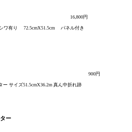
16,800円
有り 72.5cmX51.5cm パネル付き
900円
 サイズ51.5cmX36.2m 真ん中折れ跡
スター