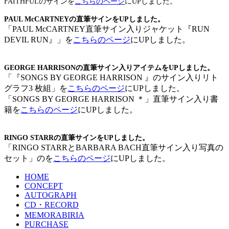
FAITHFULのサインを
こちらのページ
にUPしました。
PAUL McCARTNEYの直筆サインをUPしました。
「PAUL McCARTNEY直筆サイン入りジャケット『RUN
DEVIL RUN』」を
こちらのページ
にUPしました。
GEORGE HARRISONの直筆サイン入りアイテムをUPしました。
「『SONGS BY GEORGE HARRISON 』のサイン入りリト
グラフ3 枚組」を
こちらのページ
にUPしました。
「SONGS BY GEORGE HARRISON ＊」直筆サイン入り書
籍を
こちらのページ
にUPしました。
RINGO STARRの直筆サインをUPしました。
「RINGO STARRとBARBARA BACH直筆サイン入り写真の
セット」のを
こちらのページ
にUPしました。
HOME
CONCEPT
AUTOGRAPH
CD・RECORD
MEMORABIRIA
PURCHASE