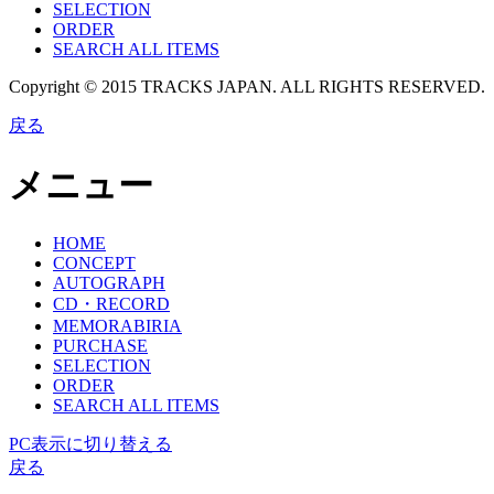
SELECTION
ORDER
SEARCH ALL ITEMS
Copyright © 2015 TRACKS JAPAN. ALL RIGHTS RESERVED.
戻る
メニュー
HOME
CONCEPT
AUTOGRAPH
CD・RECORD
MEMORABIRIA
PURCHASE
SELECTION
ORDER
SEARCH ALL ITEMS
PC表示に切り替える
戻る